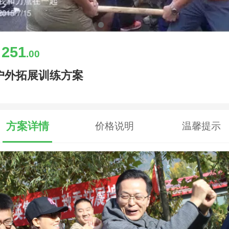
251
￥
.00
户外拓展训练方案
方案详情
价格说明
温馨提示