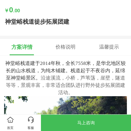
0
￥
.00
神堂峪栈道徒步拓展团建
方案详情
价格说明
温馨提示
神堂峪栈道建于2014年秋，全长7558米，是华北地区较
长的山水栈道，为纯木铺建。栈道起于不夜谷内，延绵
至神堂峪景区。
沿途溪流，小桥，芦苇荡，崖壁，隧道
等等，景观丰富，非常适合团队进行野外徒步拓展团建
活动。
马上咨询
首页
客服